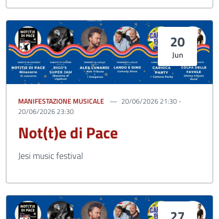
20
Jun
MANIFESTAZIONE MUSICALE
20/06/2026 21:30 -
20/06/2026 23:30
Not(t)e di Pace
Jesi music festival
27