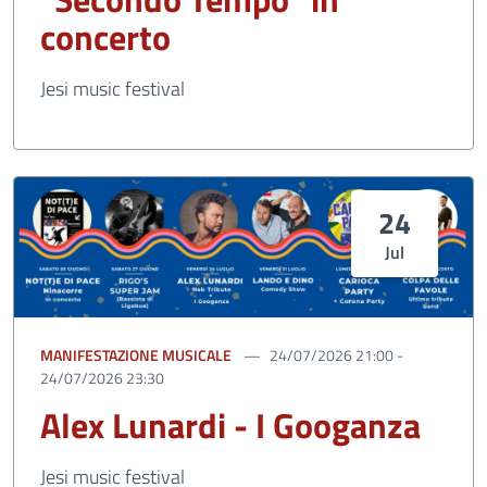
concerto
Jesi music festival
24
Jul
MANIFESTAZIONE MUSICALE
24/07/2026 21:00 -
24/07/2026 23:30
Alex Lunardi - I Googanza
Jesi music festival