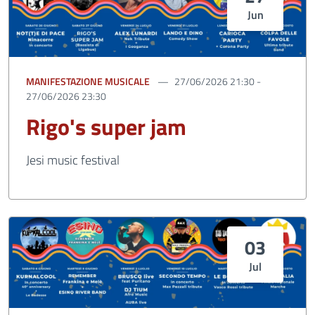
Jun
MANIFESTAZIONE MUSICALE
27/06/2026 21:30 -
27/06/2026 23:30
Rigo's super jam
Jesi music festival
03
Jul