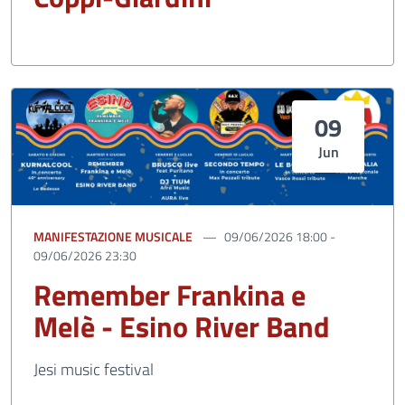
09
Jun
MANIFESTAZIONE MUSICALE
09/06/2026 18:00 -
09/06/2026 23:30
Remember Frankina e
Melè - Esino River Band
Jesi music festival