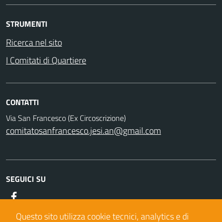
STRUMENTI
Ricerca nel sito
I Comitati di Quartiere
CONTATTI
Via San Francesco (Ex Circoscrizione)
comitatosanfrancesco.jesi.an@gmail.com
SEGUICI SU
Facebook
Questo sito utilizza cookie tecnici, analytics e di