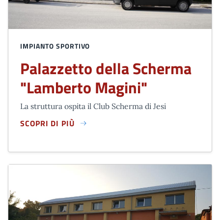
IMPIANTO SPORTIVO
Palazzetto della Scherma
"Lamberto Magini"
La struttura ospita il Club Scherma di Jesi
SCOPRI DI PIÙ
PALAZZETTO DELLA SCHERMA "LAMBERTO MAGINI