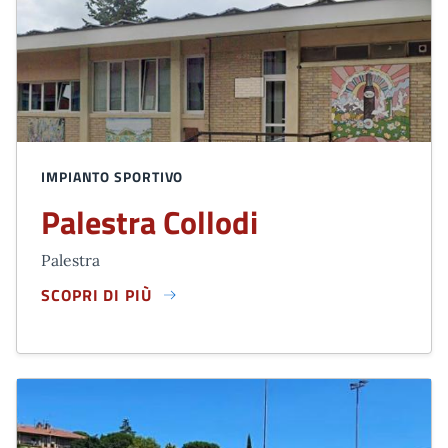
IMPIANTO SPORTIVO
Palestra Collodi
Palestra
SCOPRI DI PIÙ
PALESTRA COLLODI