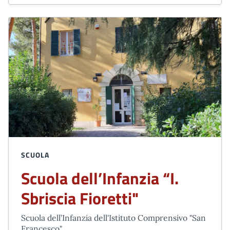
SCUOLA
Scuola dell’Infanzia “I.
Sbriscia Fioretti"
Scuola dell’Infanzia dell'Istituto Comprensivo "San
Francesco"