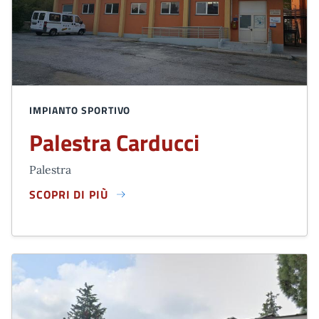
IMPIANTO SPORTIVO
Palestra Carducci
Palestra
SCOPRI DI PIÙ
PALESTRA CARDUCCI