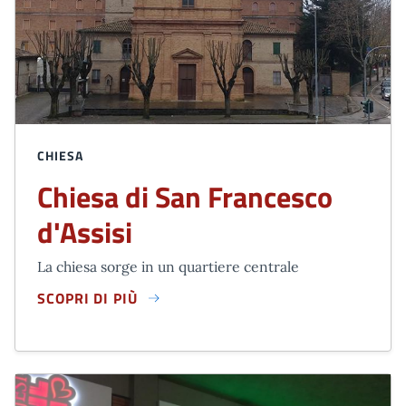
CHIESA
Chiesa di San Francesco
d'Assisi
La chiesa sorge in un quartiere centrale
SCOPRI DI PIÙ
CHIESA DI SAN FRANCESCO D'ASSISI