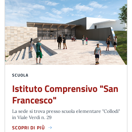
SCUOLA
Istituto Comprensivo "San
Francesco"
La sede si trova presso scuola elementare "Collodi"
in Viale Verdi n. 29
SCOPRI DI PIÙ
ISTITUTO COMPRENSIVO "SAN FRANCESCO"