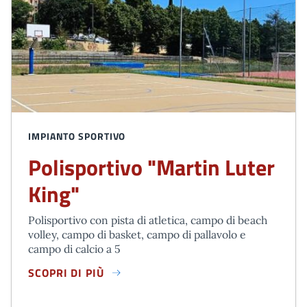
IMPIANTO SPORTIVO
Polisportivo "Martin Luter
King"
Polisportivo con pista di atletica, campo di beach
volley, campo di basket, campo di pallavolo e
campo di calcio a 5
SCOPRI DI PIÙ
POLISPORTIVO "MARTIN LUTER KING"