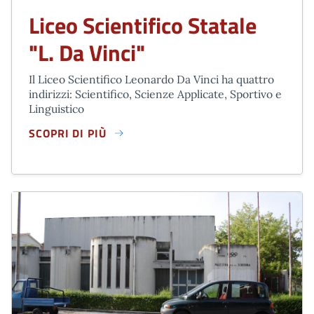
Liceo Scientifico Statale
"L. Da Vinci"
Il Liceo Scientifico Leonardo Da Vinci ha quattro
indirizzi: Scientifico, Scienze Applicate, Sportivo e
Linguistico
SCOPRI DI PIÙ
LICEO SCIENTIFICO STATALE "L. DA VINCI"