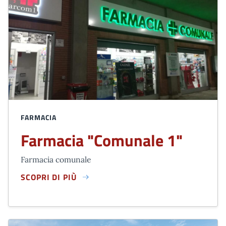
FARMACIA
Farmacia "Comunale 1"
Farmacia comunale
SCOPRI DI PIÙ
FARMACIA "COMUNALE 1"