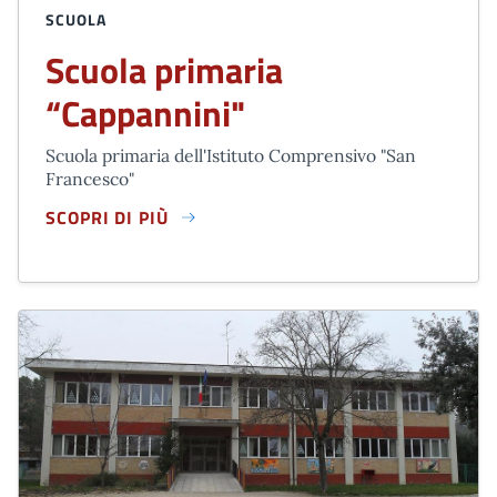
SCUOLA
Scuola primaria
“Cappannini"
Scuola primaria dell'Istituto Comprensivo "San
Francesco"
SCOPRI DI PIÙ
SCUOLA PRIMARIA “CAPPANNINI"